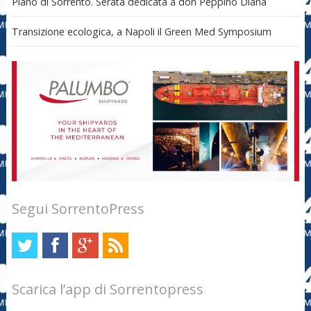
Piano di Sorrento. Serata dedicata a don Peppino Diana
Transizione ecologica, a Napoli il Green Med Symposium
Segui SorrentoPress
Scarica l’app di Sorrentopress