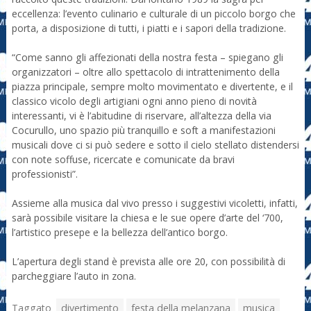
eccellenza: l’evento culinario e culturale di un piccolo borgo che
porta, a disposizione di tutti, i piatti e i sapori della tradizione.
“Come sanno gli affezionati della nostra festa – spiegano gli
organizzatori – oltre allo spettacolo di intrattenimento della
piazza principale, sempre molto movimentato e divertente, e il
classico vicolo degli artigiani ogni anno pieno di novità
interessanti, vi è l’abitudine di riservare, all’altezza della via
Cocurullo, uno spazio più tranquillo e soft a manifestazioni
musicali dove ci si può sedere e sotto il cielo stellato distendersi
con note soffuse, ricercate e comunicate da bravi
professionisti”.
Assieme alla musica dal vivo presso i suggestivi vicoletti, infatti,
sarà possibile visitare la chiesa e le sue opere d’arte del ‘700,
l’artistico presepe e la bellezza dell’antico borgo.
L’apertura degli stand è prevista alle ore 20, con possibilità di
parcheggiare l’auto in zona.
Taggato
divertimento
festa della melanzana
musica