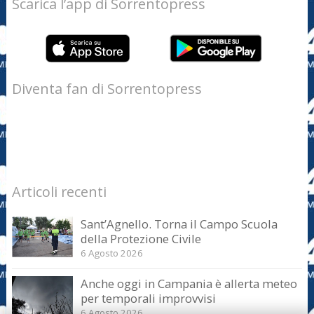
Scarica l’app di Sorrentopress
Diventa fan di Sorrentopress
Articoli recenti
Sant’Agnello. Torna il Campo Scuola
della Protezione Civile
6 Agosto 2026
Anche oggi in Campania è allerta meteo
per temporali improvvisi
6 Agosto 2026