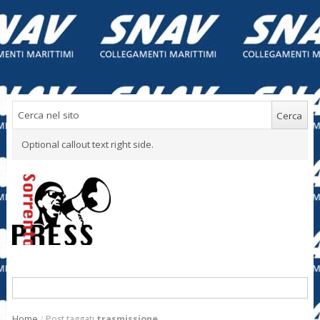
Optional callout text right side.
Home
/
Post taggati
trasmissione