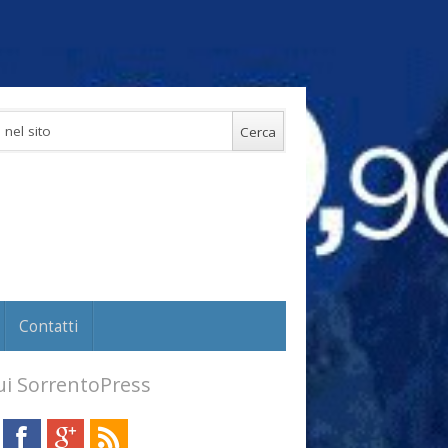
Contatti
i SorrentoPress