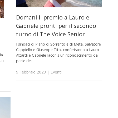
Domani il premio a Lauro e
Gabriele pronti per il secondo
turno di The Voice Senior
I sindaci di Piano di Sorrento e di Meta, Salvatore
Cappiello e Giuseppe Tito, conferiranno a Lauro
la
Attardi e Gabriele Iaconis un riconoscimento da
 un
parte dei …
9 Febbraio 2023
|
Eventi