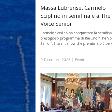
Massa Lubrense. Carmelo
Sciplino in semifinale a The
Voice Senior
Carmelo Sciplino ha conquistato la semifina
prestigioso programma di Rai Uno “The Vo
Senior”. Il talent show che premia le più bell
…
9 Dicembre 2025
|
Eventi