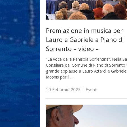
Premiazione in musica per
Lauro e Gabriele a Piano di
Sorrento – video –
“La voce della Penisola Sorrentina”. Nella Sa
Consiliare del Comune di Piano di Sorrento
grande applauso a Lauro Attardi e Gabriele
Iaconis per il …
10 Febbraio 2023
|
Eventi