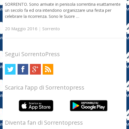
SORRENTO. Sono arrivate in penisola sorrentina esattamente
un secolo fa ed ora intendono organizzare una festa per
celebrare la ricorrenza. Sono le Suore …
20 Maggio 2016
|
Sorrento
Segui SorrentoPress
Scarica l’app di Sorrentopress
Diventa fan di Sorrentopress