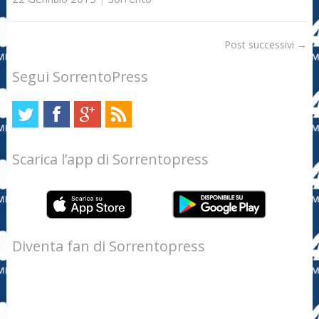
Post successivi
→
Segui SorrentoPress
Scarica l’app di Sorrentopress
Diventa fan di Sorrentopress