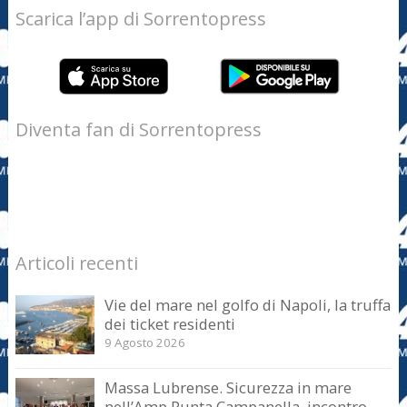
Scarica l’app di Sorrentopress
Diventa fan di Sorrentopress
Articoli recenti
Vie del mare nel golfo di Napoli, la truffa
dei ticket residenti
9 Agosto 2026
Massa Lubrense. Sicurezza in mare
nell’Amp Punta Campanella, incontro