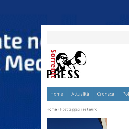
Home
Attualità
Cronaca
Pol
Home
/
Post taggati
restauro