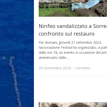
Ninfeo vandalizzato a Sorre
confronto sul restauro
Per domani, giovedì 21 settembre 2023,
l’associazione Festivà ha organizzato, a part
dalle ore 18, un evento in occasione del pr
anniversario dalla …
20 Settembre 2023
|
Sorrento