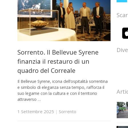
Scar
Dive
Sorrento. Il Bellevue Syrene
finanzia il restauro di un
quadro del Correale
Il Bellevue Syrene, icona dell’ospitalità sorrentina
e simbolo di eleganza senza tempo, rafforza il
Arti
suo legame con la cultura e con il territorio
attraverso …
1 Settembre 2025
|
Sorrento