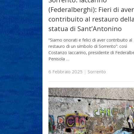
(Federalberghi): Fieri di aver
contribuito al restauro dell
statua di Sant’Antonino
“Siamo onorati e felici di aver contribuito al
restauro di un simbolo di Sorrento”: così
Costanzo Iaccarino, presidente di Federalb
Penisola …
6 Febbraio 2025
|
Sorrento