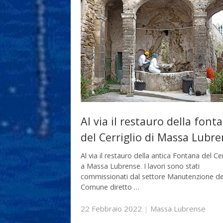
Al via il restauro della font
del Cerriglio di Massa Lubr
Al via il restauro della antica Fontana del Cer
a Massa Lubrense. I lavori sono stati
commissionati dal settore Manutenzione de
Comune diretto …
22 Febbraio 2022
|
Massa Lubrense