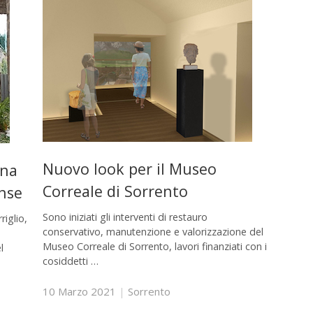
Nuovo look per il Museo
ana
Correale di Sorrento
ense
Sono iniziati gli interventi di restauro
riglio,
conservativo, manutenzione e valorizzazione del
Museo Correale di Sorrento, lavori finanziati con i
l
cosiddetti …
10 Marzo 2021
|
Sorrento