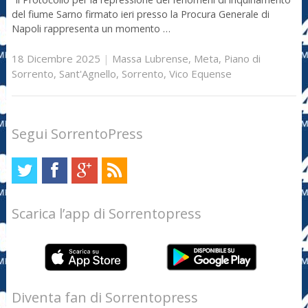
del fiume Sarno firmato ieri presso la Procura Generale di
Napoli rappresenta un momento …
18 Dicembre 2025
|
Massa Lubrense
,
Meta
,
Piano di
Sorrento
,
Sant'Agnello
,
Sorrento
,
Vico Equense
Segui SorrentoPress
Scarica l’app di Sorrentopress
Diventa fan di Sorrentopress