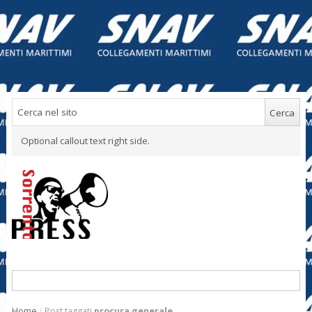
Optional callout text right side.
Home
/
Post taggati
procura generale