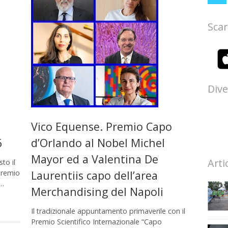
Scar
Dive
Vico Equense. Premio Capo
6
d’Orlando al Nobel Michel
Mayor ed a Valentina De
Arti
to il
Premio
Laurentiis capo dell’area
 …
Merchandising del Napoli
Il tradizionale appuntamento primaverile con il
Premio Scientifico Internazionale “Capo