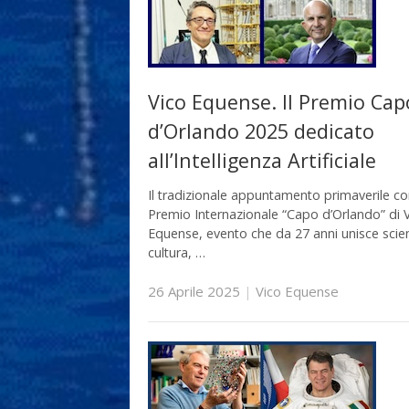
Vico Equense. Il Premio Cap
d’Orlando 2025 dedicato
all’Intelligenza Artificiale
Il tradizionale appuntamento primaverile con
Premio Internazionale “Capo d’Orlando” di 
Equense, evento che da 27 anni unisce scie
cultura, …
26 Aprile 2025
|
Vico Equense