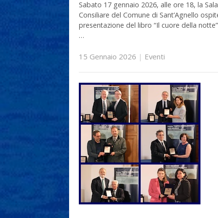
Sabato 17 gennaio 2026, alle ore 18, la Sala
Consiliare del Comune di Sant’Agnello ospit
presentazione del libro “Il cuore della notte”
…
15 Gennaio 2026
|
Eventi