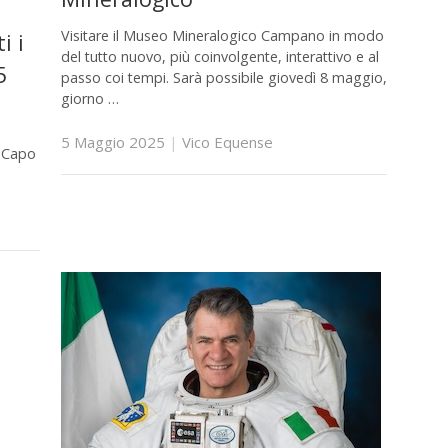
Visitare il Museo Mineralogico Campano in modo
i i
del tutto nuovo, più coinvolgente, interattivo e al
5
passo coi tempi. Sarà possibile giovedì 8 maggio,
giorno …
5 Maggio 2025
|
Vico Equense
o Capo