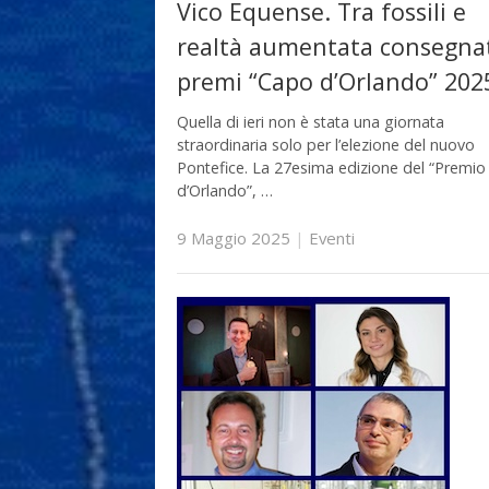
Vico Equense. Tra fossili e
realtà aumentata consegnat
premi “Capo d’Orlando” 202
Quella di ieri non è stata una giornata
straordinaria solo per l’elezione del nuovo
Pontefice. La 27esima edizione del “Premi
d’Orlando”, …
9 Maggio 2025
|
Eventi