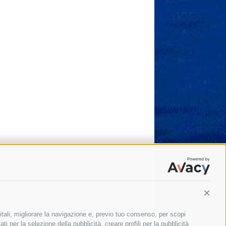
Conti
itali, migliorare la navigazione e, previo tuo consenso, per scopi
ti per la selezione della pubblicità, creare profili per la pubblicità