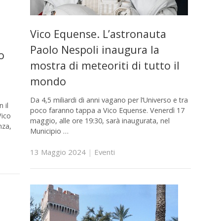
Vico Equense. L’astronauta
Paolo Nespoli inaugura la
o
mostra di meteoriti di tutto il
mondo
Da 4,5 miliardi di anni vagano per l’Universo e tra
 il
poco faranno tappa a Vico Equense. Venerdì 17
Vico
maggio, alle ore 19:30, sarà inaugurata, nel
nza,
Municipio …
13 Maggio 2024
|
Eventi