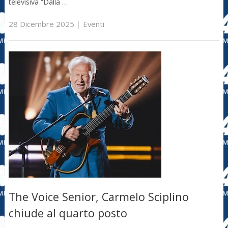
televisiva “Dalla …
28 Dicembre 2025
|
Eventi
The Voice Senior, Carmelo Sciplino
chiude al quarto posto