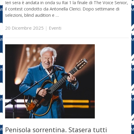
Ieri sera è andata in onda su Rai 1 la finale di The Voice Senior,
il contest condotto da Antonella Clerici. Dopo settimane di
selezioni, blind audition e …
20 Dicembre 2025
|
Eventi
Penisola sorrentina. Stasera tutti