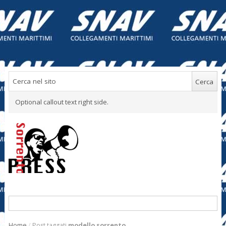
Optional callout text right side.
Home
/
Post taggati
modello sorrento