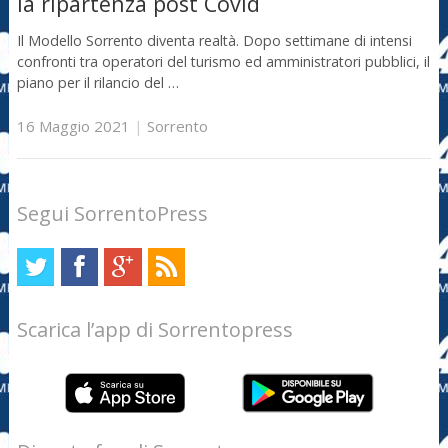
la ripartenza post Covid
Il Modello Sorrento diventa realtà. Dopo settimane di intensi
confronti tra operatori del turismo ed amministratori pubblici, il
piano per il rilancio del …
16 Maggio 2021
|
Sorrento
Segui SorrentoPress
Scarica l’app di Sorrentopress