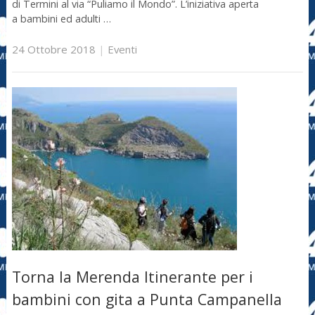
di Termini al via “Puliamo il Mondo”. L’iniziativa aperta
a bambini ed adulti …
24 Ottobre 2018
|
Eventi
Torna la Merenda Itinerante per i
bambini con gita a Punta Campanella