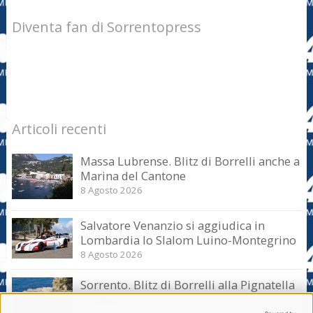
Diventa fan di Sorrentopress
Articoli recenti
Massa Lubrense. Blitz di Borrelli anche a
Marina del Cantone
8 Agosto 2026
Salvatore Venanzio si aggiudica in
Lombardia lo Slalom Luino-Montegrino
8 Agosto 2026
Sorrento. Blitz di Borrelli alla Pignatella
– video –