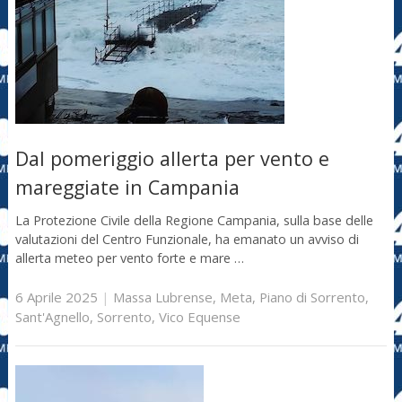
Dal pomeriggio allerta per vento e
mareggiate in Campania
La Protezione Civile della Regione Campania, sulla base delle
valutazioni del Centro Funzionale, ha emanato un avviso di
allerta meteo per vento forte e mare …
6 Aprile 2025
|
Massa Lubrense
,
Meta
,
Piano di Sorrento
,
Sant'Agnello
,
Sorrento
,
Vico Equense