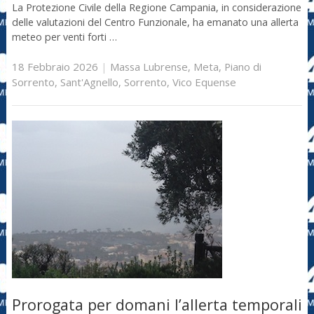
La Protezione Civile della Regione Campania, in considerazione
delle valutazioni del Centro Funzionale, ha emanato una allerta
meteo per venti forti …
18 Febbraio 2026
|
Massa Lubrense
,
Meta
,
Piano di
Sorrento
,
Sant'Agnello
,
Sorrento
,
Vico Equense
Prorogata per domani l’allerta temporali