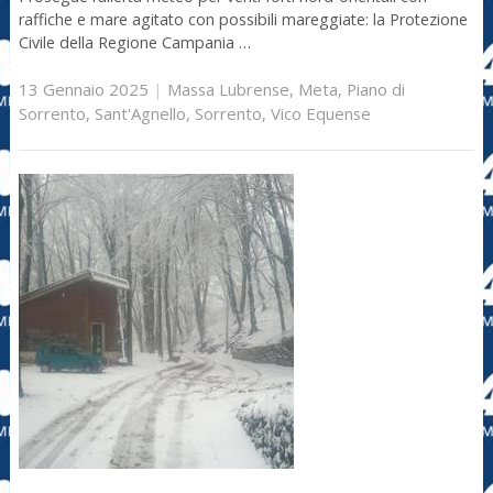
raffiche e mare agitato con possibili mareggiate: la Protezione
Civile della Regione Campania …
13 Gennaio 2025
|
Massa Lubrense
,
Meta
,
Piano di
Sorrento
,
Sant'Agnello
,
Sorrento
,
Vico Equense