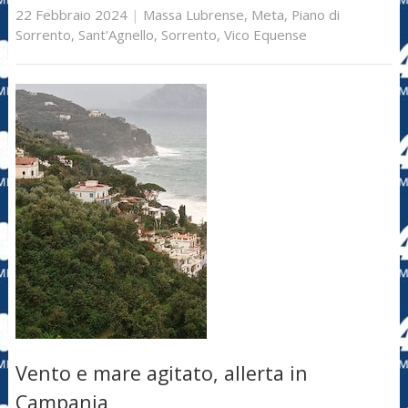
22 Febbraio 2024
|
Massa Lubrense
,
Meta
,
Piano di
Sorrento
,
Sant'Agnello
,
Sorrento
,
Vico Equense
Vento e mare agitato, allerta in
Campania