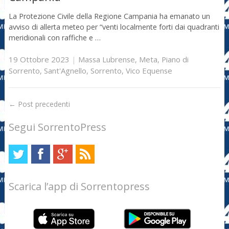
La Protezione Civile della Regione Campania ha emanato un
avviso di allerta meteo per “venti localmente forti dai quadranti
meridionali con raffiche e …
19 Ottobre 2023
|
Massa Lubrense
,
Meta
,
Piano di
Sorrento
,
Sant'Agnello
,
Sorrento
,
Vico Equense
←
Post precedenti
Segui SorrentoPress
Scarica l’app di Sorrentopress