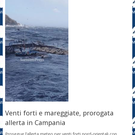
Venti forti e mareggiate, prorogata
allerta in Campania
Prosegue l’allerta meteo per venti forti nord-orientali con