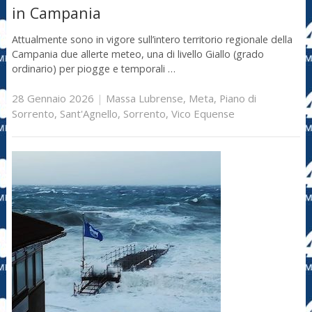
in Campania
Attualmente sono in vigore sull’intero territorio regionale della
Campania due allerte meteo, una di livello Giallo (grado
ordinario) per piogge e temporali …
28 Gennaio 2026
|
Massa Lubrense
,
Meta
,
Piano di
Sorrento
,
Sant'Agnello
,
Sorrento
,
Vico Equense