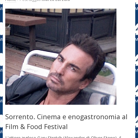
Sorrento. Cinema e enogastronomia al
Film & Food Festival
L’attore inglese Gary Stretch (Alexander di Oliver Stone), il