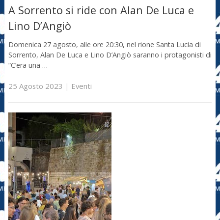
A Sorrento si ride con Alan De Luca e
Lino D’Angiò
Domenica 27 agosto, alle ore 20:30, nel rione Santa Lucia di
Sorrento, Alan De Luca e Lino D’Angiò saranno i protagonisti di
“C’era una …
25 Agosto 2023
|
Eventi