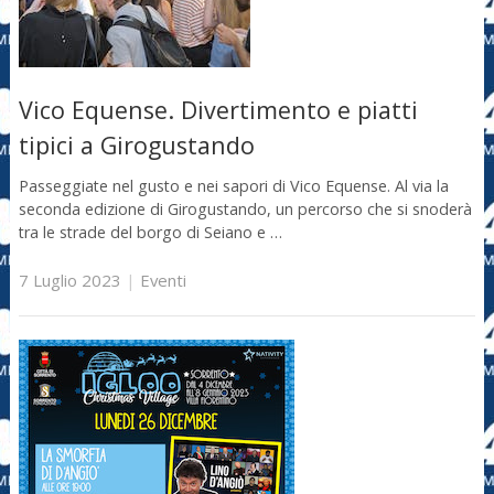
Vico Equense. Divertimento e piatti
tipici a Girogustando
Passeggiate nel gusto e nei sapori di Vico Equense. Al via la
seconda edizione di Girogustando, un percorso che si snoderà
tra le strade del borgo di Seiano e …
7 Luglio 2023
|
Eventi