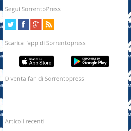
Segui SorrentoPress
Scarica l’app di Sorrentopress
Diventa fan di Sorrentopress
Articoli recenti