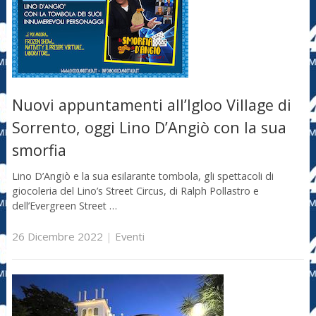
Nuovi appuntamenti all’Igloo Village di
Sorrento, oggi Lino D’Angiò con la sua
smorfia
Lino D’Angiò e la sua esilarante tombola, gli spettacoli di
giocoleria del Lino’s Street Circus, di Ralph Pollastro e
dell’Evergreen Street …
26 Dicembre 2022
|
Eventi