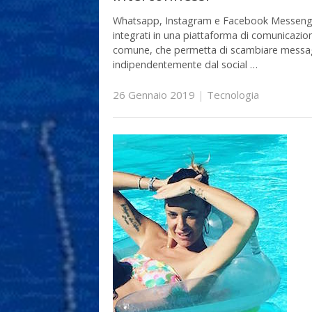
Whatsapp, Instagram e Facebook Messeng
integrati in una piattaforma di comunicazio
comune, che permetta di scambiare messa
indipendentemente dal social …
26 Gennaio 2019
|
Tecnologia