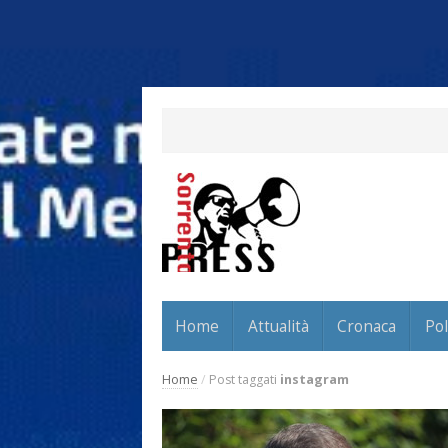
Home
Attualità
Cronaca
Pol
Home
/
Post taggati
instagram