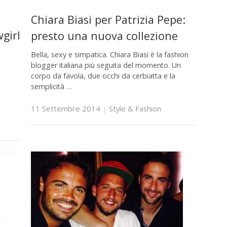
Chiara Biasi per Patrizia Pepe:
girl
presto una nuova collezione
Bella, sexy e simpatica. Chiara Biasi è la fashion
blogger italiana più seguita del momento. Un
corpo da favola, due occhi da cerbiatta e la
semplicità …
11 Settembre 2014
|
Style & Fashion