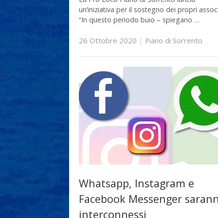
un’iniziativa per il sostegno dei propri associ
“In questo periodo buio – spiegano …
26 Ottobre 2020
|
Piano di Sorrento
Whatsapp, Instagram e
Facebook Messenger saran
interconnessi