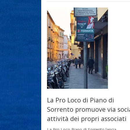
La Pro Loco di Piano di
Sorrento promuove via socia
attività dei propri associati
La Pro Loco Piano di Sorrento lancia