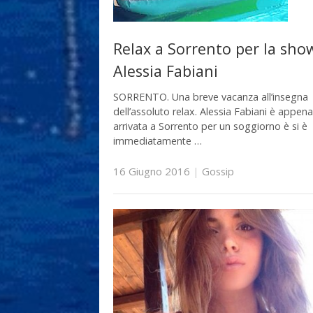
Relax a Sorrento per la show
Alessia Fabiani
SORRENTO. Una breve vacanza all’insegna
dell’assoluto relax. Alessia Fabiani è appena
arrivata a Sorrento per un soggiorno è si è
immediatamente …
16 Giugno 2016
|
Gossip