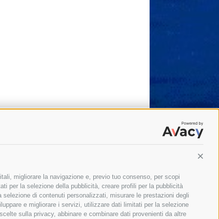
Conti
itali, migliorare la navigazione e, previo tuo consenso, per scopi
ti per la selezione della pubblicità, creare profili per la pubblicità
 la selezione di contenuti personalizzati, misurare le prestazioni degli
ppare e migliorare i servizi, utilizzare dati limitati per la selezione
 scelte sulla privacy, abbinare e combinare dati provenienti da altre