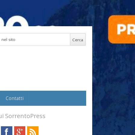
Contatti
i SorrentoPress