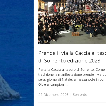
Prende il via la Caccia al te
di Sorrento edizione 2023
Parte la Caccia al tesoro di Sorrento. Come
tradizione la manifestazione prende il via q
sera, giorno di Natale, a mezzanotte in pun
Oltre ai campioni …
25 Dicembre 2023
|
Sorrento