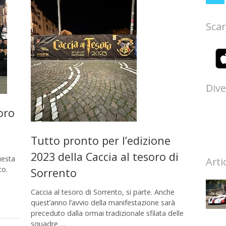
Scar
Dive
soro
Tutto pronto per l’edizione
2023 della Caccia al tesoro di
uesta
Arti
to.
Sorrento
Caccia al tesoro di Sorrento, si parte. Anche
quest’anno l’avvio della manifestazione sarà
preceduto dalla ormai tradizionale sfilata delle
squadre …