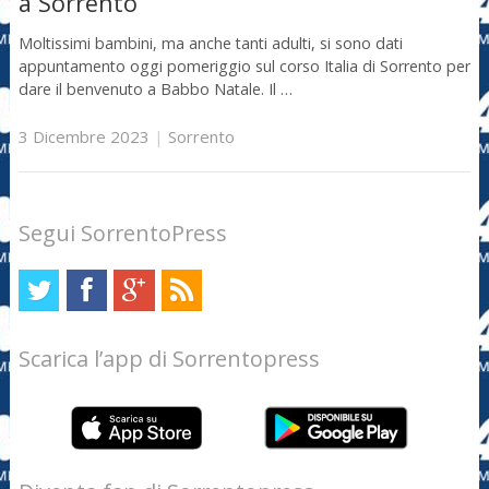
a Sorrento
Moltissimi bambini, ma anche tanti adulti, si sono dati
appuntamento oggi pomeriggio sul corso Italia di Sorrento per
dare il benvenuto a Babbo Natale. Il …
3 Dicembre 2023
|
Sorrento
Segui SorrentoPress
Scarica l’app di Sorrentopress