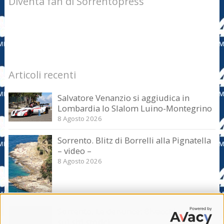
Diventa fan di Sorrentopress
Articoli recenti
Salvatore Venanzio si aggiudica in
Lombardia lo Slalom Luino-Montegrino
8 Agosto 2026
Sorrento. Blitz di Borrelli alla Pignatella
– video –
8 Agosto 2026
Sorrento. Le denunce: Bivacchi e rifiuti
sui siti storici