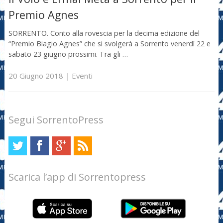
Premio Agnes
SORRENTO. Conto alla rovescia per la decima edizione del
“Premio Biagio Agnes” che si svolgerà a Sorrento venerdì 22 e
sabato 23 giugno prossimi. Tra gli …
20 Giugno 2018
|
Eventi
Segui SorrentoPress
Scarica l’app di Sorrentopress