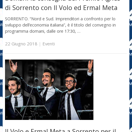
di Sorrento con Il Volo ed Ermal Meta
SORRENTO. “Nord e Sud. Imprenditori a confronto per lo
sviluppo dell’economia italiana”, è il titolo del convegno in
programma domani, dalle ore 17:30, …
22 Giugno 2018
|
Eventi
Il Volo e Ermal Meta a Sorrento per il