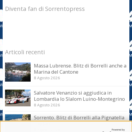
Diventa fan di Sorrentopress
Articoli recenti
Massa Lubrense. Blitz di Borrelli anche a
Marina del Cantone
8 Agosto 2026
Salvatore Venanzio si aggiudica in
Lombardia lo Slalom Luino-Montegrino
8 Agosto 2026
Sorrento. Blitz di Borrelli alla Pignatella
– video –
8 Agosto 2026