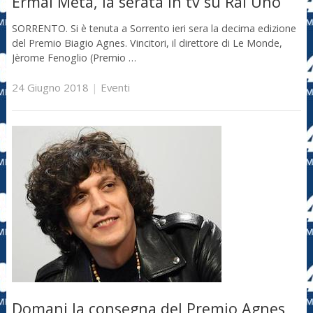
Ermal Meta, la serata in tv su Rai Uno
SORRENTO. Si è tenuta a Sorrento ieri sera la decima edizione
del Premio Biagio Agnes. Vincitori, il direttore di Le Monde,
Jèrome Fenoglio (Premio …
24 Giugno 2018
|
Eventi
Domani la consegna del Premio Agnes