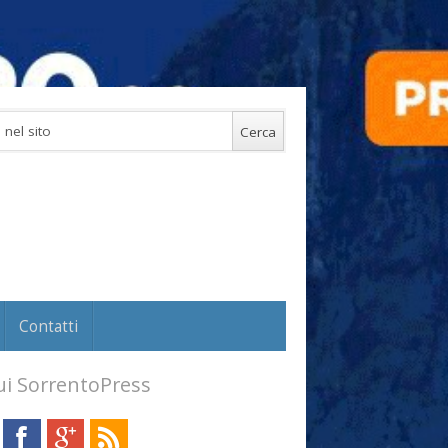
Contatti
i SorrentoPress