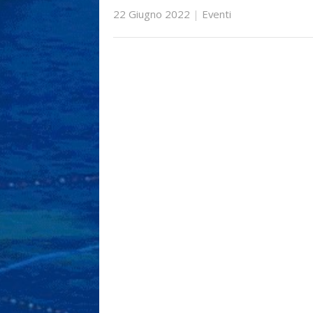
22 Giugno 2022
|
Eventi