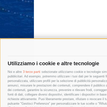
Utilizziamo i cookie e altre tecnologie
Noi e altre
3 terze parti
selezionate utilizziamo cookie e tecnologie simil
pubblicitari. Ad esempio, potremmo utilizzare i tuoi dati per le seguenti fin
personalizzata, utilizzare profili per la selezione di pubblicità personaliz
annunci, misurare le prestazioni dei contenuti, comprendere il pubblico att
dei contenuti, garantire la sicurezza, prevenire e rilevare frodi, corregg
fonti di dati, collegare diversi dispositivi, identificare i dispositivi in 
richieste attivamente. Puoi liberamente prestare, rifiutare o revocare il 
pulsante "Gestisci Preferenze" per personalizzare le tue scelte o "Rifiu