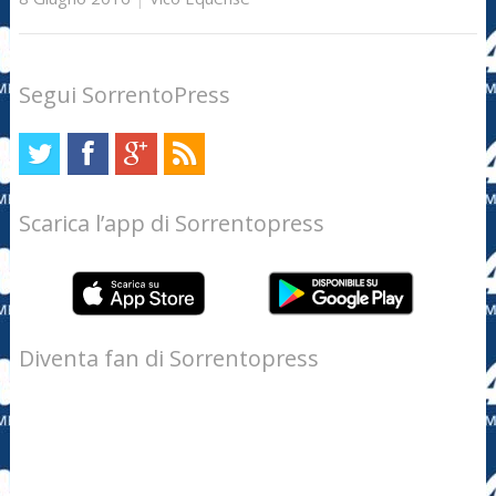
Segui SorrentoPress
Scarica l’app di Sorrentopress
Diventa fan di Sorrentopress