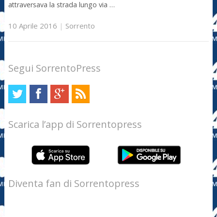
attraversava la strada lungo via …
10 Aprile 2016
|
Sorrento
Segui SorrentoPress
Scarica l’app di Sorrentopress
Diventa fan di Sorrentopress