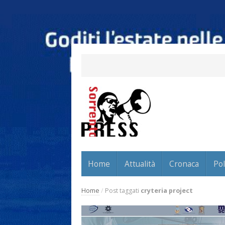
Home
Attualità
Cronaca
Pol
Home
/
Post taggati
cryteria project