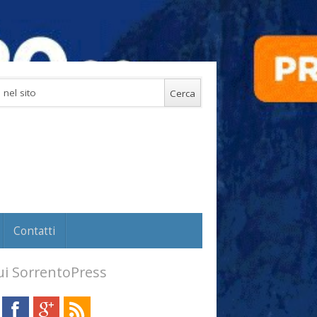
Contatti
i SorrentoPress