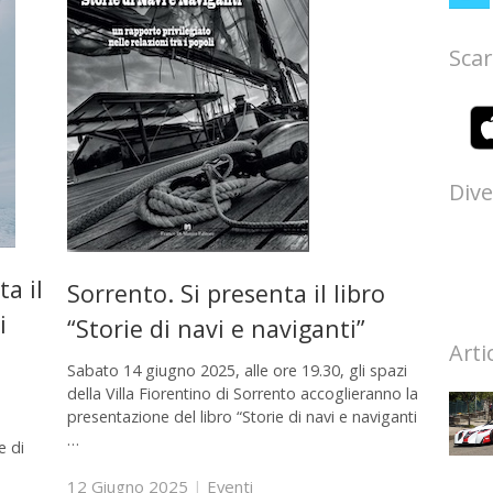
Scar
Dive
a il
Sorrento. Si presenta il libro
i
“Storie di navi e naviganti”
Arti
Sabato 14 giugno 2025, alle ore 19.30, gli spazi
della Villa Fiorentino di Sorrento accoglieranno la
presentazione del libro “Storie di navi e naviganti
…
e di
12 Giugno 2025
|
Eventi