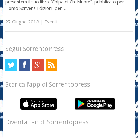
presenterà il suo libro “Colpa di Chi Muore”, pubblicato per
Homo Scrivens Edizioni, per …
27 Giugno 2018
|
Eventi
Segui SorrentoPress
Scarica l’app di Sorrentopress
Diventa fan di Sorrentopress