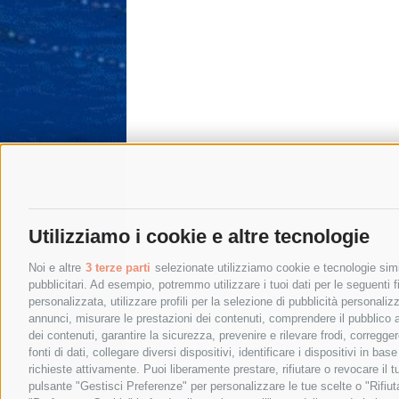
Utilizziamo i cookie e altre tecnologie
Noi e altre
3 terze parti
selezionate utilizziamo cookie e tecnologie simil
pubblicitari. Ad esempio, potremmo utilizzare i tuoi dati per le seguenti fin
personalizzata, utilizzare profili per la selezione di pubblicità personaliz
annunci, misurare le prestazioni dei contenuti, comprendere il pubblico att
dei contenuti, garantire la sicurezza, prevenire e rilevare frodi, corregg
fonti di dati, collegare diversi dispositivi, identificare i dispositivi in 
richieste attivamente. Puoi liberamente prestare, rifiutare o revocare il 
pulsante "Gestisci Preferenze" per personalizzare le tue scelte o "Rifiu