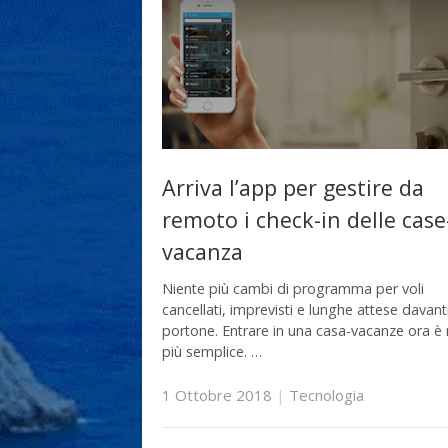
Arriva l’app per gestire da
remoto i check-in delle case
vacanza
Niente più cambi di programma per voli
cancellati, imprevisti e lunghe attese davant
portone. Entrare in una casa-vacanze ora è
più semplice. …
1 Ottobre 2018
|
Tecnologia