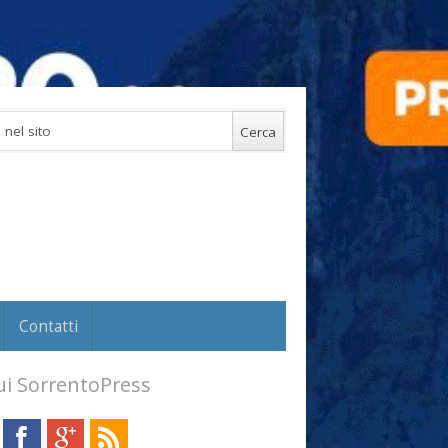
Contatti
i SorrentoPress