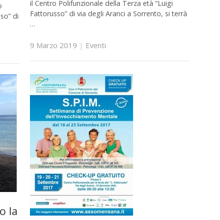
il Centro Polifunzionale della Terza età “Luigi
o
Fattorusso” di via degli Aranci a Sorrento, si terrà
sso” di
…
9 Marzo 2019
|
Eventi
o la