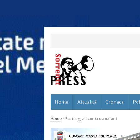
Home
Attualità
Cronaca
Pol
Home
/
Post taggati
centro anziani