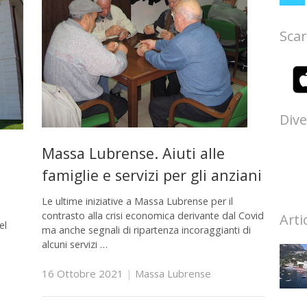
Scar
Dive
Massa Lubrense. Aiuti alle
famiglie e servizi per gli anziani
Le ultime iniziative a Massa Lubrense per il
contrasto alla crisi economica derivante dal Covid
Arti
el
ma anche segnali di ripartenza incoraggianti di
alcuni servizi …
16 Ottobre 2021
|
Massa Lubrense