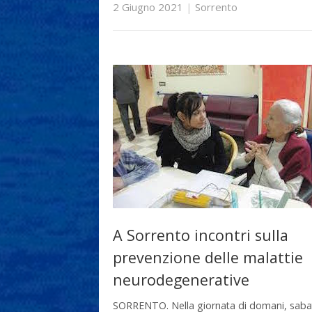
2 Giugno 2021
|
Sorrento
A Sorrento incontri sulla
prevenzione delle malattie
neurodegenerative
SORRENTO. Nella giornata di domani, saba