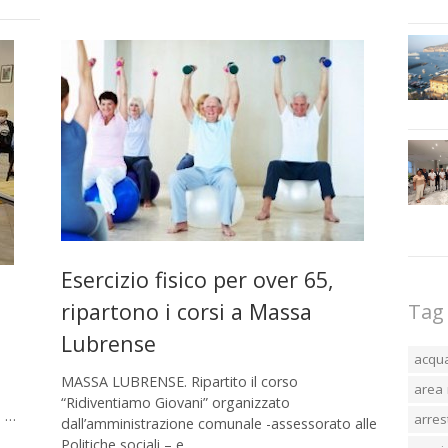
Esercizio fisico per over 65,
ripartono i corsi a Massa
Tag
Lubrense
acqu
MASSA LUBRENSE. Ripartito il corso
area 
“Ridiventiamo Giovani” organizzato
: …
arres
dall’amministrazione comunale -assessorato alle
Politiche sociali – e …