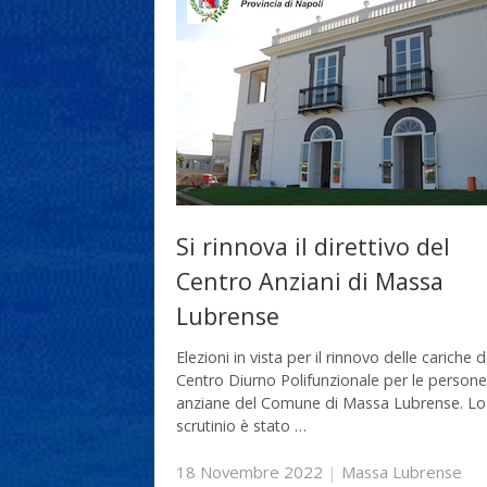
Si rinnova il direttivo del
Centro Anziani di Massa
Lubrense
Elezioni in vista per il rinnovo delle cariche d
Centro Diurno Polifunzionale per le persone
anziane del Comune di Massa Lubrense. Lo
scrutinio è stato …
18 Novembre 2022
|
Massa Lubrense