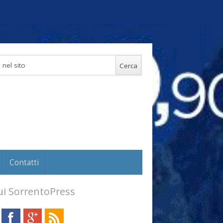
Contatti
i SorrentoPress