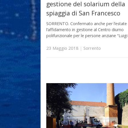
gestione del solarium della
spiaggia di San Francesco
SORRENTO. Confermato anche per l’estate
l’affidamento in gestione al Centro diurno
polifunzionale per le persone anziane “Luigi
23 Maggio 2018
|
Sorrento