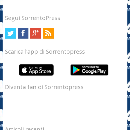
Segui SorrentoPress
Scarica l’app di Sorrentopress
Diventa fan di Sorrentopress
Articoli recenti