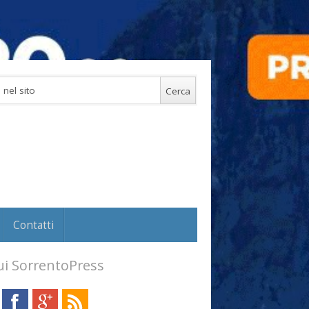
Contatti
i SorrentoPress