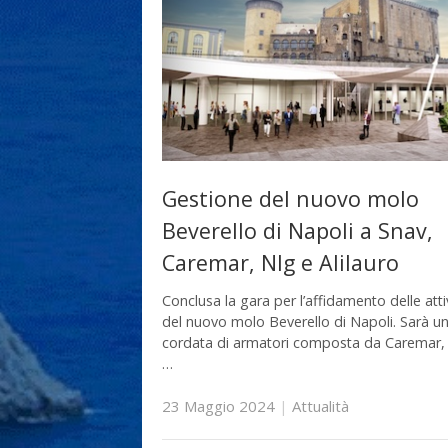
Gestione del nuovo molo
Beverello di Napoli a Snav,
Caremar, Nlg e Alilauro
Conclusa la gara per l’affidamento delle atti
del nuovo molo Beverello di Napoli. Sarà u
cordata di armatori composta da Caremar,
…
23 Maggio 2024
|
Attualità