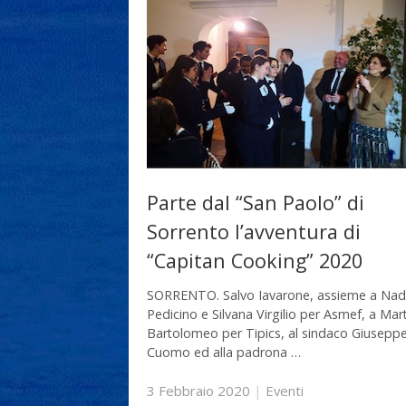
Parte dal “San Paolo” di
Sorrento l’avventura di
“Capitan Cooking” 2020
SORRENTO. Salvo Iavarone, assieme a Nad
Pedicino e Silvana Virgilio per Asmef, a Mar
Bartolomeo per Tipics, al sindaco Giusepp
Cuomo ed alla padrona …
3 Febbraio 2020
|
Eventi