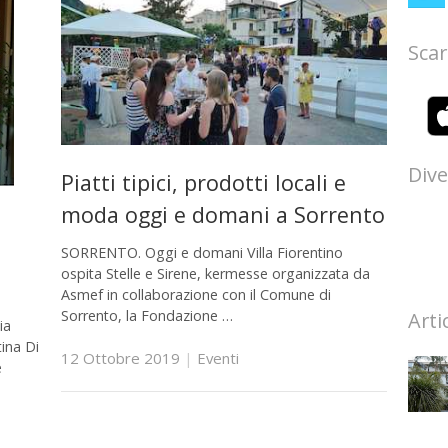
Scar
Dive
Piatti tipici, prodotti locali e
moda oggi e domani a Sorrento
SORRENTO. Oggi e domani Villa Fiorentino
ospita Stelle e Sirene, kermesse organizzata da
Asmef in collaborazione con il Comune di
Sorrento, la Fondazione …
Arti
ia
tina Di
12 Ottobre 2019
|
Eventi
e