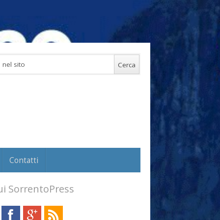
Contatti
i SorrentoPress