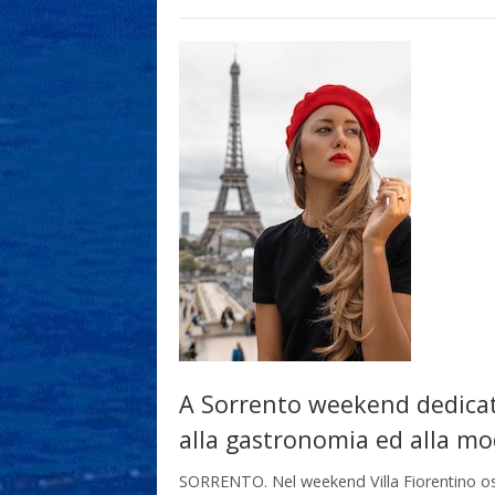
A Sorrento weekend dedica
alla gastronomia ed alla m
SORRENTO. Nel weekend Villa Fiorentino o