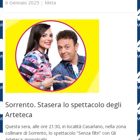
6 Gennaio 2025
|
Meta
Sorrento. Stasera lo spettacolo degli
Arteteca
Questa sera, alle ore 21:30, in località Casarlano, nella zona
collinare di Sorrento, lo spettacolo “Senza filtri” con Gli
Arteteca: monologhi, …