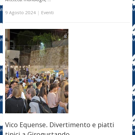
9 Agosto 2024
|
Eventi
Vico Equense. Divertimento e piatti
tipici a Girogustando