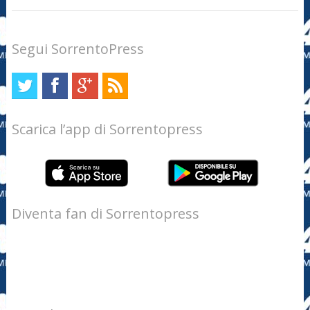
Segui SorrentoPress
Scarica l’app di Sorrentopress
Diventa fan di Sorrentopress