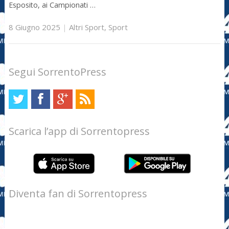
Esposito, ai Campionati …
8 Giugno 2025
|
Altri Sport
,
Sport
Segui SorrentoPress
Scarica l’app di Sorrentopress
Diventa fan di Sorrentopress