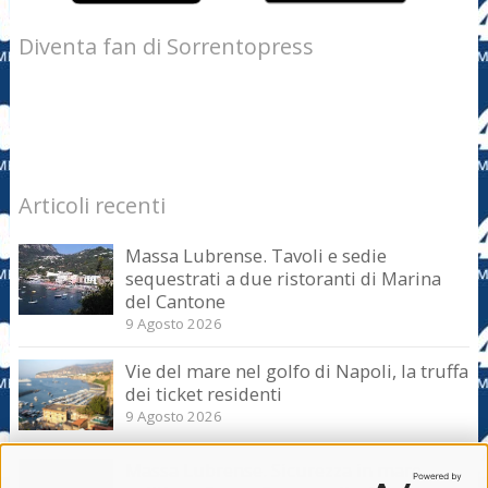
Diventa fan di Sorrentopress
Articoli recenti
Massa Lubrense. Tavoli e sedie
sequestrati a due ristoranti di Marina
del Cantone
9 Agosto 2026
Vie del mare nel golfo di Napoli, la truffa
dei ticket residenti
9 Agosto 2026
Massa Lubrense. Sicurezza in mare