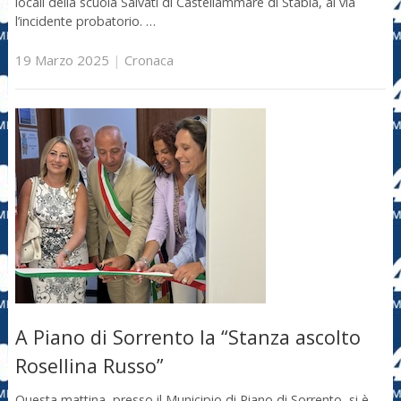
locali della scuola Salvati di Castellammare di Stabia, al via
l’incidente probatorio. …
19 Marzo 2025
|
Cronaca
A Piano di Sorrento la “Stanza ascolto
Rosellina Russo”
Questa mattina, presso il Municipio di Piano di Sorrento, si è