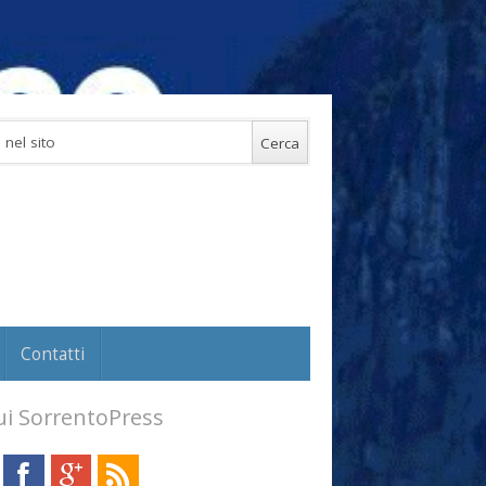
Contatti
i SorrentoPress