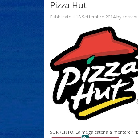
Pizza Hut
18 Settembre 2014
sorren
Pubblicato il
by
SORRENTO. La mega catena alimentare “Pizz