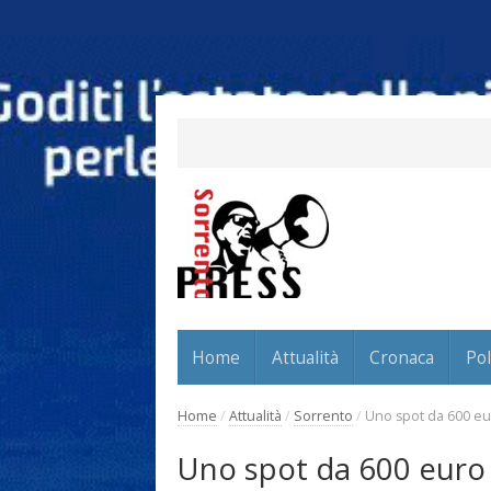
Home
Attualità
Cronaca
Pol
Home
/
Attualità
/
Sorrento
/
Uno spot da 600 euro
Uno spot da 600 euro a