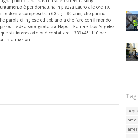
gna pubblicitaria.
Sarà un video street casting.
untamento è per domattina in piazza Lauro alle ore 10.
i e donne compresi tra i 60 e gli 80 anni, che parlino
he parola di inglese ed abbiano a che fare con il mondo
 pizza. Il video sarà girato tra Napoli, Roma e Los Angeles.
que sia interessato può contattare il 3394461110 per
iori informazioni.
Tag
acqu
area 
arres