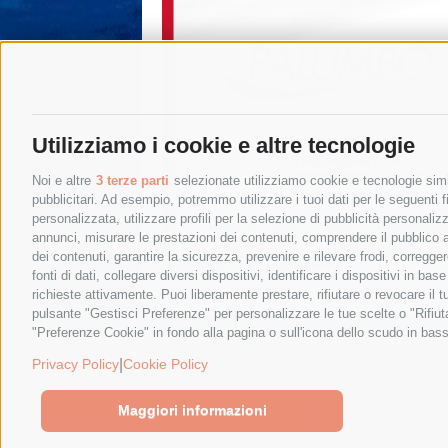
Utilizziamo i cookie e altre tecnologie
Noi e altre
3 terze parti
selezionate utilizziamo cookie e tecnologie simil
pubblicitari. Ad esempio, potremmo utilizzare i tuoi dati per le seguenti fin
personalizzata, utilizzare profili per la selezione di pubblicità personaliz
annunci, misurare le prestazioni dei contenuti, comprendere il pubblico att
dei contenuti, garantire la sicurezza, prevenire e rilevare frodi, corregg
fonti di dati, collegare diversi dispositivi, identificare i dispositivi in 
richieste attivamente. Puoi liberamente prestare, rifiutare o revocare il 
pulsante "Gestisci Preferenze" per personalizzare le tue scelte o "Rifiu
"Preferenze Cookie" in fondo alla pagina o sull'icona dello scudo in bass
© 2015 SorrentoPress. All rights reserved.
Privacy policy
-
Cookie Policy
|
Privacy Policy
Cookie Policy
Maggiori informazioni