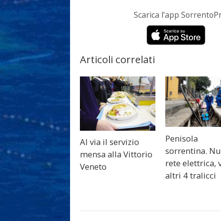
Scarica l’app Sorrento
Articoli correlati
Penisola
Al via il servizio
sorrentina. N
mensa alla Vittorio
rete elettrica, 
Veneto
altri 4 tralicci