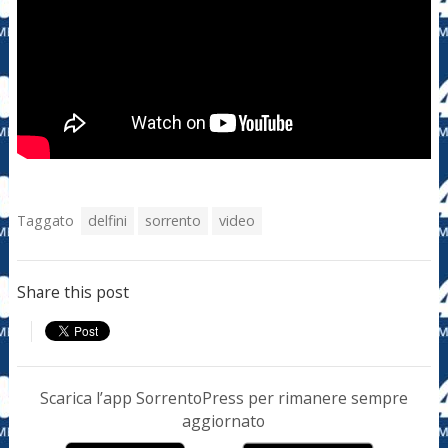
Taggato
delfini
sorrento
video
Share this post
Scarica l’app SorrentoPress per rimanere sempre
aggiornato