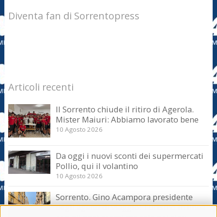
Diventa fan di Sorrentopress
Articoli recenti
Il Sorrento chiude il ritiro di Agerola.
Mister Maiuri: Abbiamo lavorato bene
10 Agosto 2026
Da oggi i nuovi sconti dei supermercati
Pollio, qui il volantino
10 Agosto 2026
Sorrento. Gino Acampora presidente
degli agenti di viaggio: Turismo in linea