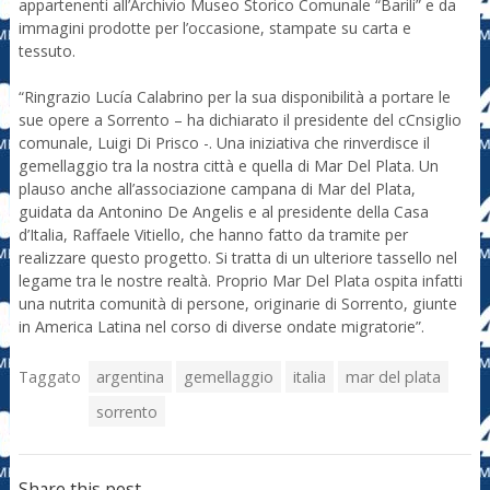
appartenenti all’Archivio Museo Storico Comunale “Barili” e da
immagini prodotte per l’occasione, stampate su carta e
tessuto.
“Ringrazio Lucía Calabrino per la sua disponibilità a portare le
sue opere a Sorrento – ha dichiarato il presidente del cCnsiglio
comunale, Luigi Di Prisco -. Una iniziativa che rinverdisce il
gemellaggio tra la nostra città e quella di Mar Del Plata. Un
plauso anche all’associazione campana di Mar del Plata,
guidata da Antonino De Angelis e al presidente della Casa
d’Italia, Raffaele Vitiello, che hanno fatto da tramite per
realizzare questo progetto. Si tratta di un ulteriore tassello nel
legame tra le nostre realtà. Proprio Mar Del Plata ospita infatti
una nutrita comunità di persone, originarie di Sorrento, giunte
in America Latina nel corso di diverse ondate migratorie”.
Taggato
argentina
gemellaggio
italia
mar del plata
sorrento
Share this post