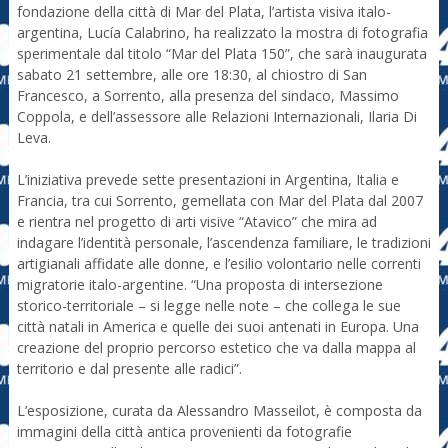
fondazione della città di Mar del Plata, l’artista visiva italo-
argentina, Lucía Calabrino, ha realizzato la mostra di fotografia
sperimentale dal titolo “Mar del Plata 150”, che sarà inaugurata
sabato 21 settembre, alle ore 18:30, al chiostro di San
Francesco, a Sorrento, alla presenza del sindaco, Massimo
Coppola, e dell’assessore alle Relazioni Internazionali, Ilaria Di
Leva.
L’iniziativa prevede sette presentazioni in Argentina, Italia e
Francia, tra cui Sorrento, gemellata con Mar del Plata dal 2007
e rientra nel progetto di arti visive “Atavico” che mira ad
indagare l’identità personale, l’ascendenza familiare, le tradizioni
artigianali affidate alle donne, e l’esilio volontario nelle correnti
migratorie italo-argentine. “Una proposta di intersezione
storico-territoriale – si legge nelle note – che collega le sue
città natali in America e quelle dei suoi antenati in Europa. Una
creazione del proprio percorso estetico che va dalla mappa al
territorio e dal presente alle radici”.
L’esposizione, curata da Alessandro Masseilot, è composta da
immagini della città antica provenienti da fotografie