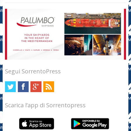
Segui SorrentoPress
Scarica l’app di Sorrentopress