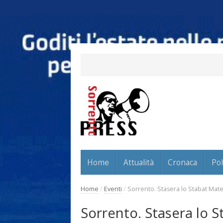
Home
Attualità
Cronaca
Pol
Home
/
Eventi
/
Sorrento. Stasera lo Stabat Mate
Sorrento. Stasera lo 