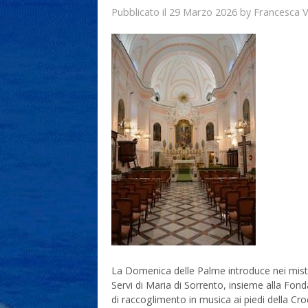
29 Marzo 2026
Francesca 
Pubblicato il
by
La Domenica delle Palme introduce nei mister
Servi di Maria di Sorrento, insieme alla Fon
di raccoglimento in musica ai piedi della Cr