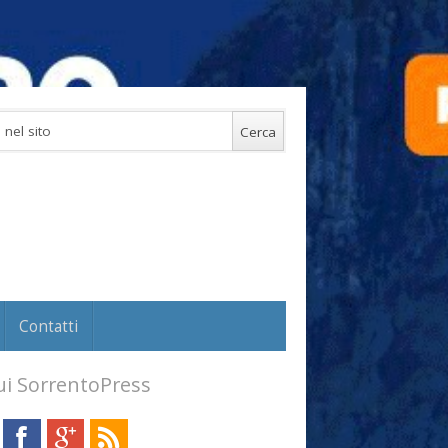
Contatti
i SorrentoPress