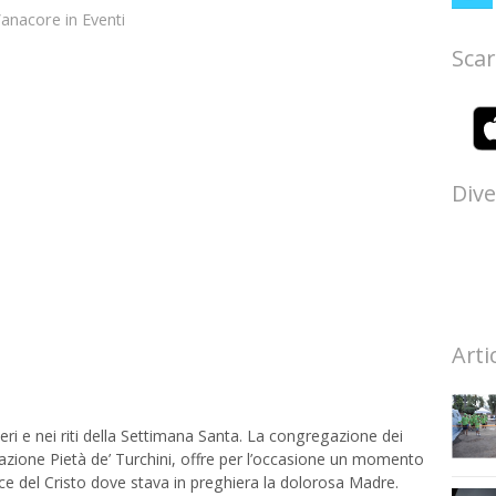
Vanacore
in
Eventi
Scar
Dive
Arti
i e nei riti della Settimana Santa. La congregazione dei
dazione Pietà de’ Turchini, offre per l’occasione un momento
oce del Cristo dove stava in preghiera la dolorosa Madre.