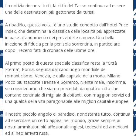
La notizia rincuora tutti, la città del Tasso continua ad essere
una delle destinazioni più gettonate dai turisti.
A ribadirlo, questa volta, è uno studio condotto dall’Hotel Price
Index, che determina la classifica delle località più apprezzate,
in base all’andamento dei prezzi delle camere. Una bella
iniezione di fiducia per la penisola sorrentina, in particolare
dopo i recenti fatti di cronaca delle ultime ore.
Al primo posto di questa speciale classifica resta la “Città
Eterna”, Roma, seguita dal capoluogo mondiale del
romanticismo, Venezia, e dalla capitale della moda, Milano.
Poco più staccate Firenze e Sorrento. Niente male, insomma,
se consideriamo che siamo preceduti da quattro città che
contano centinaia di migliaia di abitanti, con maggiori servizi ed
una qualità della vita paragonabile alle migliori capitali europee.
Il nostro piccolo angolo di paradiso, nonostante tutto, continua
ad esercitare un certo appeal nel mondo, grazie sempre ai
nostri ammiratori più affezionati: inglesi, tedeschi ed americani
ed ai neo arrivati russi.