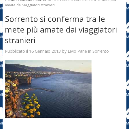
amate dai viaggiatori stranieri
Sorrento si conferma tra le
mete più amate dai viaggiatori
stranieri
16 Gennaio 2013
Livio Pane
Pubblicato il
by
in
Sorrento