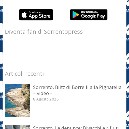
Diventa fan di Sorrentopress
Articoli recenti
Sorrento. Blitz di Borrelli alla Pignatella
– video –
8 Agosto 2026
Sorrento. Le denunce: Bivacchi e rifiuti