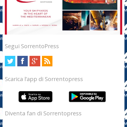
Segui SorrentoPress
Scarica l’app di Sorrentopress
Diventa fan di Sorrentopress