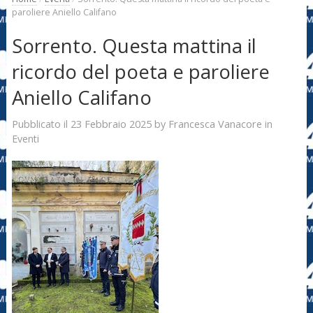
paroliere Aniello Califano
Sorrento. Questa mattina il
ricordo del poeta e paroliere
Aniello Califano
23 Febbraio 2025
Francesca Vanacore
Pubblicato il
by
in
Eventi