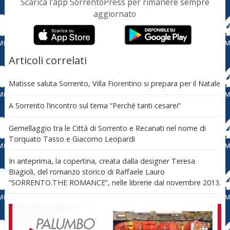
Scarica l’app SorrentoPress per rimanere sempre
aggiornato
Articoli correlati
Matisse saluta Sorrento, Villa Fiorentino si prepara per il Natale
A Sorrento l’incontro sul tema “Perché tanti cesarei”
Gemellaggio tra le Città di Sorrento e Recanati nel nome di
Torquato Tasso e Giacomo Leopardi
In anteprima, la copertina, creata dalla designer Teresa
Biagioli, del romanzo storico di Raffaele Lauro
“SORRENTO.THE ROMANCE”, nelle librerie dal novembre 2013.