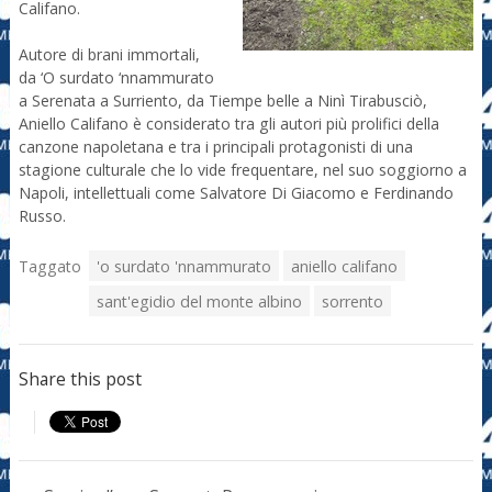
Califano.
Autore di brani immortali,
da ‘O surdato ‘nnammurato
a Serenata a Surriento, da Tiempe belle a Ninì Tirabusciò,
Aniello Califano è considerato tra gli autori più prolifici della
canzone napoletana e tra i principali protagonisti di una
stagione culturale che lo vide frequentare, nel suo soggiorno a
Napoli, intellettuali come Salvatore Di Giacomo e Ferdinando
Russo.
Taggato
'o surdato 'nnammurato
aniello califano
sant'egidio del monte albino
sorrento
Share this post