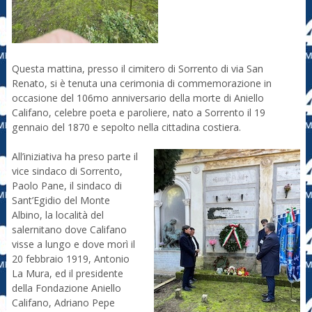
Questa mattina, presso il cimitero di Sorrento di via San
Renato, si è tenuta una cerimonia di commemorazione in
occasione del 106mo anniversario della morte di Aniello
Califano, celebre poeta e paroliere, nato a Sorrento il 19
gennaio del 1870 e sepolto nella cittadina costiera.
All’iniziativa ha preso parte il
vice sindaco di Sorrento,
Paolo Pane, il sindaco di
Sant’Egidio del Monte
Albino, la località del
salernitano dove Califano
visse a lungo e dove morì il
20 febbraio 1919, Antonio
La Mura, ed il presidente
della Fondazione Aniello
Califano, Adriano Pepe