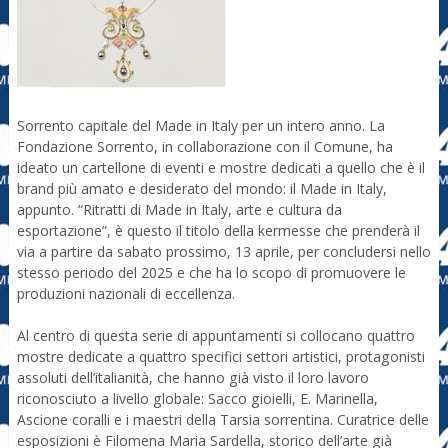
Sorrento capitale del Made in Italy per un intero anno. La
Fondazione Sorrento, in collaborazione con il Comune, ha
ideato un cartellone di eventi e mostre dedicati a quello che è il
brand più amato e desiderato del mondo: il Made in Italy,
appunto. “Ritratti di Made in Italy, arte e cultura da
esportazione”, è questo il titolo della kermesse che prenderà il
via a partire da sabato prossimo, 13 aprile, per concludersi nello
stesso periodo del 2025 e che ha lo scopo di promuovere le
produzioni nazionali di eccellenza.
Al centro di questa serie di appuntamenti si collocano quattro
mostre dedicate a quattro specifici settori artistici, protagonisti
assoluti dell’italianità, che hanno già visto il loro lavoro
riconosciuto a livello globale: Sacco gioielli, E. Marinella,
Ascione coralli e i maestri della Tarsia sorrentina. Curatrice delle
esposizioni è Filomena Maria Sardella, storico dell’arte già