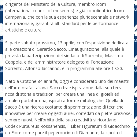
dirigente del Ministero della Cultura, membro Icom
(International council of museums) e già coordinatrice Icom
Campania, che con la sua esperienza pluridecennale e network
internazionale, garantirà alti standard per le performance
artistiche e culturali.
Si parte sabato prossimo, 13 aprile, con l’esposizione dedicata
alle creazioni di Gerardo Sacco. L’inaugurazione, alla quale è
prevista la partecipazione del sindaco di Sorrento, Massimo
Coppola, e dell’amministratore delegato di Fondazione
Sorrento, Alfonso Iaccarino, è in programma alle ore 17:30.
Nato a Crotone 84 anni fa, oggi è considerato uno dei maestri
dell’arte orafa italiana. Sacco trae ispirazione dalla sua terra,
ricca di storia e tradizioni per creare una linea di gioielli ed
amuleti portafortuna, ispirati a forme mitologiche. Quella di
Sacco è una ricerca costante di sperimentazione di tecniche
innovative per creare oggetti aurei, corredati da pietre preziose,
sempre nuovi. Nell’orbita della sua creatività si ricordano il
Codex Purpureus Rossanensis, il Liber Figurarum di Gioacchino
da Fiore come pure il peperoncino di Diamante, la cipolla di