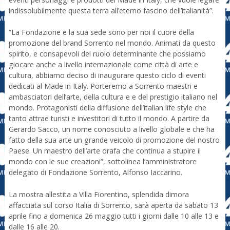
indissolubilmente questa terra all’eterno fascino dell’italianità”.
“La Fondazione e la sua sede sono per noi il cuore della
promozione del brand Sorrento nel mondo. Animati da questo
spirito, e consapevoli del ruolo determinante che possiamo
giocare anche a livello internazionale come città di arte e
cultura, abbiamo deciso di inaugurare questo ciclo di eventi
dedicati al Made in Italy. Porteremo a Sorrento maestri e
ambasciatori dell’arte, della cultura e e del prestigio italiano nel
mondo. Protagonisti della diffusione dell’italian life style che
tanto attrae turisti e investitori di tutto il mondo. A partire da
Gerardo Sacco, un nome conosciuto a livello globale e che ha
fatto della sua arte un grande veicolo di promozione del nostro
Paese. Un maestro dell’arte orafa che continua a stupire il
mondo con le sue creazioni”, sottolinea l’amministratore
delegato di Fondazione Sorrento, Alfonso Iaccarino.
La mostra allestita a Villa Fiorentino, splendida dimora
affacciata sul corso Italia di Sorrento, sarà aperta da sabato 13
aprile fino a domenica 26 maggio tutti i giorni dalle 10 alle 13 e
dalle 16 alle 20.