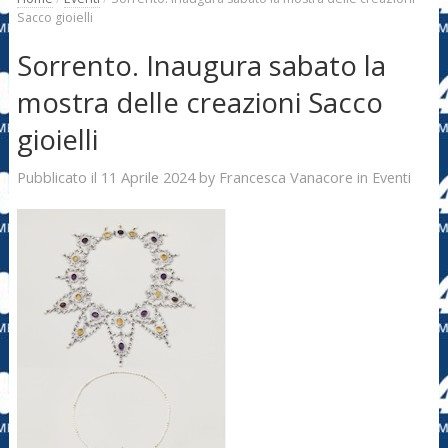
Sacco gioielli
Sorrento. Inaugura sabato la
mostra delle creazioni Sacco
gioielli
11 Aprile 2024
Francesca Vanacore
Pubblicato il
by
in
Eventi