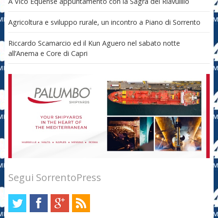
A Vico Equense appuntamento con la Sagra del Riavulillo
Agricoltura e sviluppo rurale, un incontro a Piano di Sorrento
Riccardo Scamarcio ed il Kun Aguero nel sabato notte
all’Anema e Core di Capri
Segui SorrentoPress