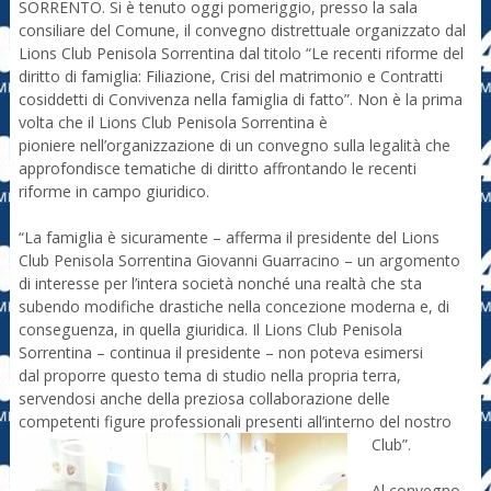
SORRENTO. Si è tenuto oggi pomeriggio, presso la sala
consiliare del
Comune, il convegno distrettuale organizzato dal
Lions Club
Penisola Sorrentina dal titolo “Le recenti riforme del
diritto di
famiglia: Filiazione, Crisi del matrimonio e Contratti
cosiddetti di Convivenza
nella famiglia di fatto”.
Non è la prima
volta che il Lions Club Penisola Sorrentina è
pioniere nell’organizzazione di un convegno sulla legalità che
approfondisce tematiche di diritto affrontando le recenti
riforme in campo giuridico.
“La famiglia è sicuramente – afferma il presidente del Lions
Club Penisola Sorrentina Giovanni Guarracino – un argomento
di interesse per l’intera società nonché una realtà che sta
subendo modifiche drastiche nella concezione moderna e, di
conseguenza, in quella giuridica. Il Lions Club Penisola
Sorrentina – continua il presidente – non poteva esimersi
dal proporre questo tema di studio nella propria terra,
servendosi anche della preziosa collaborazione delle
competenti figure professionali presenti all’interno del nostro
Club”.
Al convegno