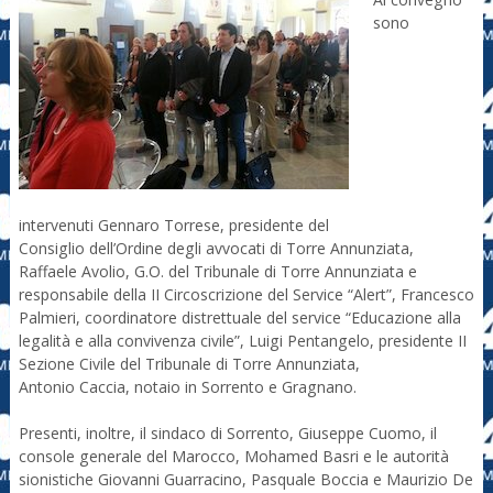
sono
intervenuti Gennaro Torrese, presidente del
Consiglio dell’Ordine degli avvocati di Torre Annunziata,
Raffaele Avolio, G.O. del Tribunale di Torre Annunziata e
responsabile della II Circoscrizione del Service “Alert”, Francesco
Palmieri, coordinatore distrettuale del service “Educazione alla
legalità e alla convivenza civile”, Luigi Pentangelo, presidente II
Sezione Civile del Tribunale di Torre Annunziata,
Antonio Caccia, notaio in Sorrento e Gragnano.
Presenti, inoltre, il sindaco di Sorrento, Giuseppe Cuomo, il
console generale del Marocco, Mohamed Basri e le autorità
sionistiche Giovanni Guarracino, Pasquale Boccia e Maurizio De