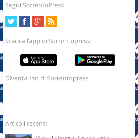
Segui SorrentoPress
Scarica l’app di Sorrentopress
Diventa fan di Sorrentopress
Articoli recenti
Massa Lubrense. Tavoli e sedie