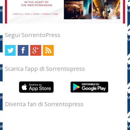
Segui SorrentoPress
Scarica l’app di Sorrentopress
Diventa fan di Sorrentopress