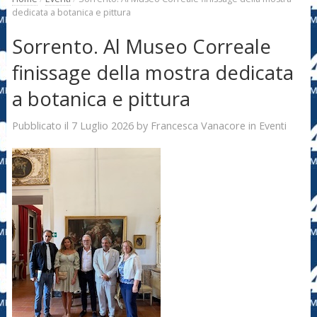
dedicata a botanica e pittura
Sorrento. Al Museo Correale
finissage della mostra dedicata
a botanica e pittura
7 Luglio 2026
Francesca Vanacore
Pubblicato il
by
in
Eventi