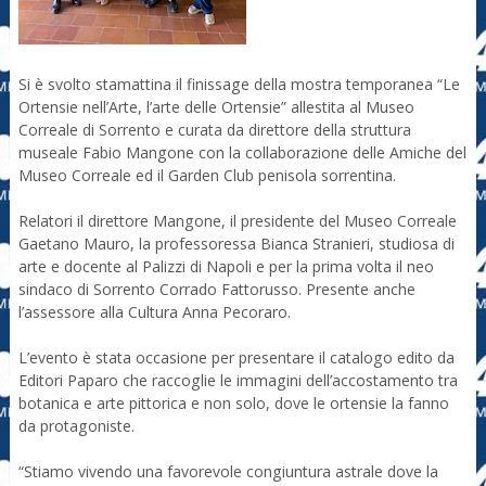
Si è svolto stamattina il finissage della mostra temporanea “Le
Ortensie nell’Arte, l’arte delle Ortensie” allestita al Museo
Correale di Sorrento e curata da direttore della struttura
museale Fabio Mangone con la collaborazione delle Amiche del
Museo Correale ed il Garden Club penisola sorrentina.
Relatori il direttore Mangone, il presidente del Museo Correale
Gaetano Mauro, la professoressa Bianca Stranieri, studiosa di
arte e docente al Palizzi di Napoli e per la prima volta il neo
sindaco di Sorrento Corrado Fattorusso. Presente anche
l’assessore alla Cultura Anna Pecoraro.
L’evento è stata occasione per presentare il catalogo edito da
Editori Paparo che raccoglie le immagini dell’accostamento tra
botanica e arte pittorica e non solo, dove le ortensie la fanno
da protagoniste.
“Stiamo vivendo una favorevole congiuntura astrale dove la