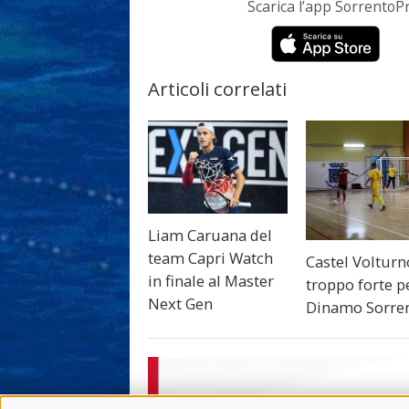
Scarica l’app Sorrento
Articoli correlati
Liam Caruana del
team Capri Watch
Castel Volturn
in finale al Master
troppo forte p
Next Gen
Dinamo Sorre