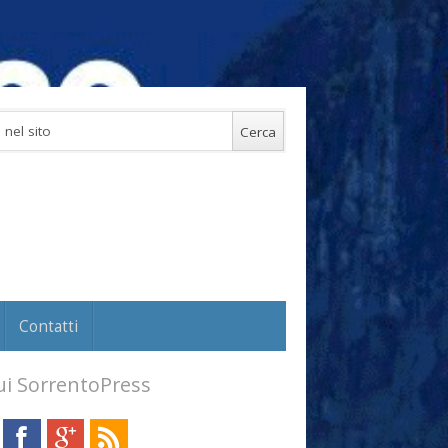
Contatti
i SorrentoPress