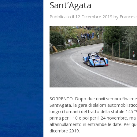
Sant’Agata
12 Dicembre 2019
Frances
Pubblicato il
by
SORRENTO. Dopo due rinvii sembra finalment
Sant’Agata, la gara di slalom automobilistico 
lungo i tornanti del tratto della statale 14
prima per il 10 e poi per il 24 novembre, m
all’annullamento in entrambe le date. Per q
dicembre 2019.