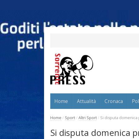
Home
Attualità
Cronaca
Pol
Home
/
Sport
/
Altri Sport
/
Si disputa domenica 
Si disputa domenica p