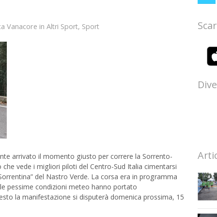
Scar
ca Vanacore
in
Altri Sport
,
Sport
Dive
Arti
e arrivato il momento giusto per correre la Sorrento-
che vede i migliori piloti del Centro-Sud Italia cimentarsi
5 “Sorrentina” del Nastro Verde. La corsa era in programma
a le pessime condizioni meteo hanno portato
uesto la manifestazione si disputerà domenica prossima, 15