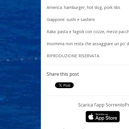
America: hamburger, hot dog, pork ribs
Giappone: sushi e sashimi
Italia: pasta e fagioli con cozze, mezzi pacc
Insomma non resta che assaggiare un po’ di
RIPRODUZIONE RISERVATA
Share this post
Scarica l’app Sorrento