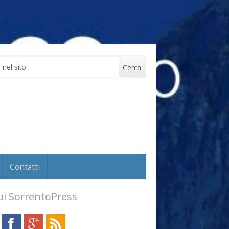
Contatti
i SorrentoPress