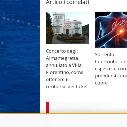
Articoli correlati
Concerto degli
Sorrento.
Almamegretta
Confronto con
annullato a Villa
esperti su co
Fiorentino, come
prendersi cura
ottenere il
cuore
rimborso dei ticket