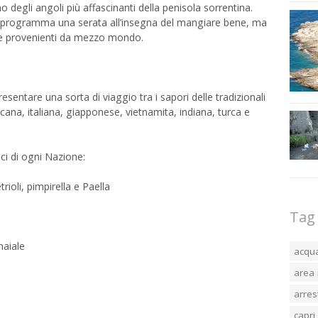
degli angoli più affascinanti della penisola sorrentina.
 in programma una serata all’insegna del mangiare bene, ma
arie provenienti da mezzo mondo.
sentare una sorta di viaggio tra i sapori delle tradizionali
cana, italiana, giapponese, vietnamita, indiana, turca e
ci di ogni Nazione:
ioli, pimpirella e Paella
Tag
maiale
acqu
area 
arres
capri