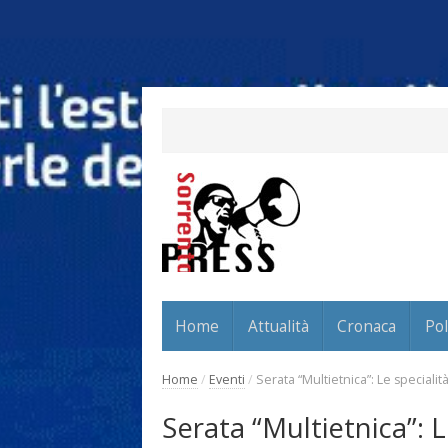
Home
Attualità
Cronaca
Pol
Home
/
Eventi
/
Serata “Multietnica”: Le specialit
Serata “Multietnica”: L