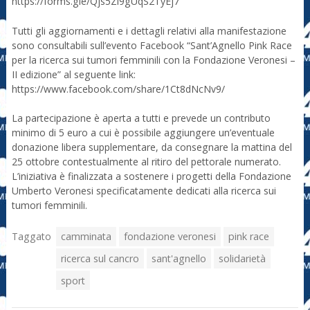
https://forms.gle/Qjs5Zi9gUqS2TyEj7
Tutti gli aggiornamenti e i dettagli relativi alla manifestazione
sono consultabili sull’evento Facebook “Sant’Agnello Pink Race
per la ricerca sui tumori femminili con la Fondazione Veronesi –
II edizione” al seguente link:
https://www.facebook.com/share/1Ct8dNcNv9/
La partecipazione è aperta a tutti e prevede un contributo
minimo di 5 euro a cui è possibile aggiungere un’eventuale
donazione libera supplementare, da consegnare la mattina del
25 ottobre contestualmente al ritiro del pettorale numerato.
L’iniziativa è finalizzata a sostenere i progetti della Fondazione
Umberto Veronesi specificatamente dedicati alla ricerca sui
tumori femminili.
Taggato
camminata
fondazione veronesi
pink race
ricerca sul cancro
sant'agnello
solidarietà
sport