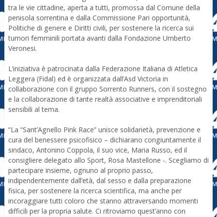
tra le vie cittadine, aperta a tutti, promossa dal Comune della
penisola sorrentina e dalla Commissione Pari opportunità,
Politiche di genere e Diritti civili, per sostenere la ricerca sui
tumori femminili portata avanti dalla Fondazione Umberto
Veronesi.
L’iniziativa è patrocinata dalla Federazione Italiana di Atletica
Leggera (Fidal) ed è organizzata dall’Asd Victoria in
collaborazione con il gruppo Sorrento Runners, con il sostegno
e la collaborazione di tante realtà associative e imprenditoriali
sensibili al tema.
“La “Sant’Agnello Pink Race” unisce solidarietà, prevenzione e
cura del benessere psicofisico – dichiarano congiuntamente il
sindaco, Antonino Coppola, il suo vice, Maria Russo, ed il
consigliere delegato allo Sport, Rosa Mastellone -. Scegliamo di
partecipare insieme, ognuno al proprio passo,
indipendentemente dall’età, dal sesso e dalla preparazione
fisica, per sostenere la ricerca scientifica, ma anche per
incoraggiare tutti coloro che stanno attraversando momenti
difficili per la propria salute. Ci ritroviamo quest’anno con