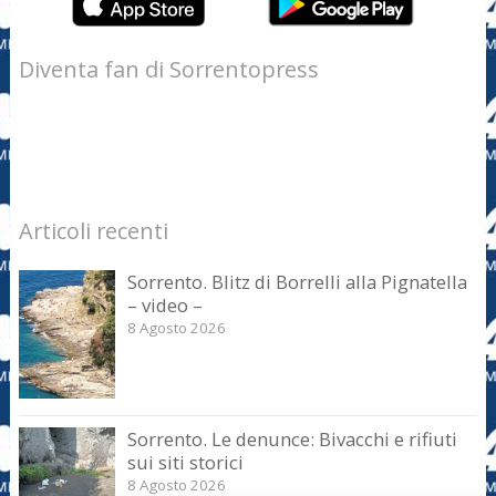
Diventa fan di Sorrentopress
Articoli recenti
Sorrento. Blitz di Borrelli alla Pignatella
– video –
8 Agosto 2026
Sorrento. Le denunce: Bivacchi e rifiuti
sui siti storici
8 Agosto 2026