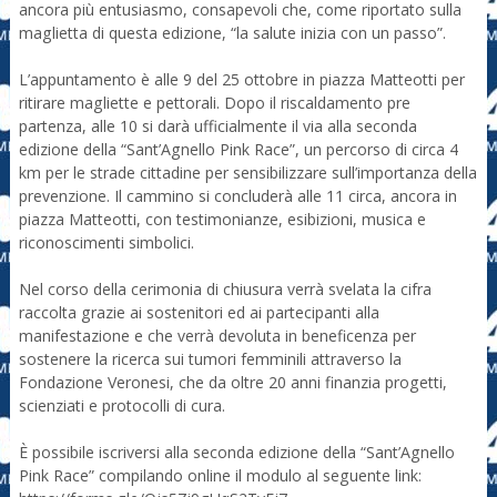
ancora più entusiasmo, consapevoli che, come riportato sulla
maglietta di questa edizione, “la salute inizia con un passo”.
L’appuntamento è alle 9 del 25 ottobre in piazza Matteotti per
ritirare magliette e pettorali. Dopo il riscaldamento pre
partenza, alle 10 si darà ufficialmente il via alla seconda
edizione della “Sant’Agnello Pink Race”, un percorso di circa 4
km per le strade cittadine per sensibilizzare sull’importanza della
prevenzione. Il cammino si concluderà alle 11 circa, ancora in
piazza Matteotti, con testimonianze, esibizioni, musica e
riconoscimenti simbolici.
Nel corso della cerimonia di chiusura verrà svelata la cifra
raccolta grazie ai sostenitori ed ai partecipanti alla
manifestazione e che verrà devoluta in beneficenza per
sostenere la ricerca sui tumori femminili attraverso la
Fondazione Veronesi, che da oltre 20 anni finanzia progetti,
scienziati e protocolli di cura.
È possibile iscriversi alla seconda edizione della “Sant’Agnello
Pink Race” compilando online il modulo al seguente link: