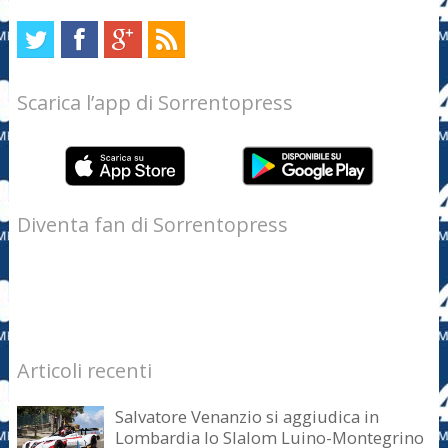
Scarica l’app di Sorrentopress
Diventa fan di Sorrentopress
Articoli recenti
Salvatore Venanzio si aggiudica in
Lombardia lo Slalom Luino-Montegrino