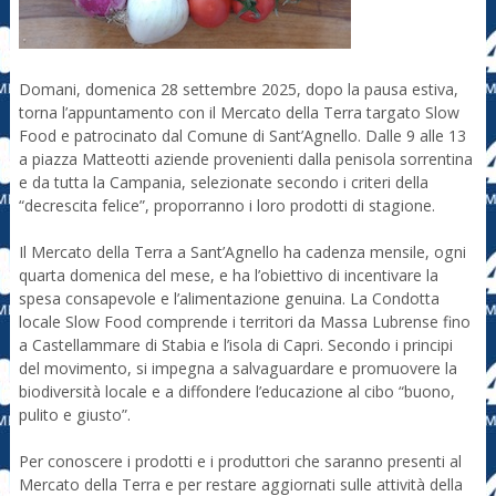
Domani, domenica 28 settembre 2025, dopo la pausa estiva,
torna l’appuntamento con il Mercato della Terra targato Slow
Food e patrocinato dal Comune di Sant’Agnello. Dalle 9 alle 13
a piazza Matteotti aziende provenienti dalla penisola sorrentina
e da tutta la Campania, selezionate secondo i criteri della
“decrescita felice”, proporranno i loro prodotti di stagione.
Il Mercato della Terra a Sant’Agnello ha cadenza mensile, ogni
quarta domenica del mese, e ha l’obiettivo di incentivare la
spesa consapevole e l’alimentazione genuina. La Condotta
locale Slow Food comprende i territori da Massa Lubrense fino
a Castellammare di Stabia e l’isola di Capri. Secondo i principi
del movimento, si impegna a salvaguardare e promuovere la
biodiversità locale e a diffondere l’educazione al cibo “buono,
pulito e giusto”.
Per conoscere i prodotti e i produttori che saranno presenti al
Mercato della Terra e per restare aggiornati sulle attività della