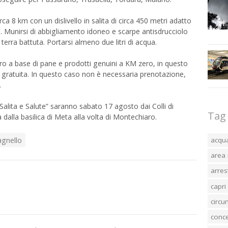
rca 8 km con un dislivello in salita di circa 450 metri adatto
. Munirsi di abbigliamento idoneo e scarpe antisdrucciolo
terra battuta. Portarsi almeno due litri di acqua.
toro a base di pane e prodotti genuini a KM zero, in questo
è gratuita. In questo caso non è necessaria prenotazione,
.
Salita e Salute” saranno sabato 17 agosto dai Colli di
Tag
alla basilica di Meta alla volta di Montechiaro.
agnello
acqu
area 
arres
capri
circ
conc