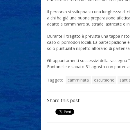
Il percorso si sviluppa su una lunghezza di ci
a chi ha già una buona preparazione atletica
adatte a camminare su strade lastricate e in 
Durante il tragitto è prevista una tappa ris
caso di pomodori locali. La partecipazione 
solo puntualità rispetto all’orario di partenza
Gli appuntamenti successivi della rassegna “
Fontanelle e sabato 31 agosto con partenza d
Taggato
camminata
escursione
sant'
Share this post