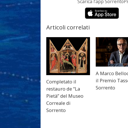
Scarica l’app Sorrento
Articoli correlati
A Marco Bello
il Premio Tass
Completato il
Sorrento
restauro de “La
Pietà” del Museo
Correale di
Sorrento