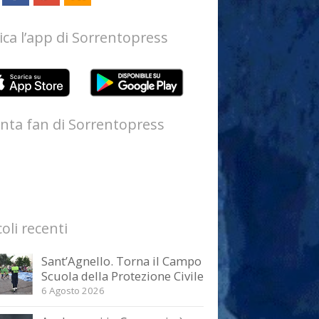
ica l’app di Sorrentopress
nta fan di Sorrentopress
coli recenti
Sant’Agnello. Torna il Campo
Scuola della Protezione Civile
6 Agosto 2026