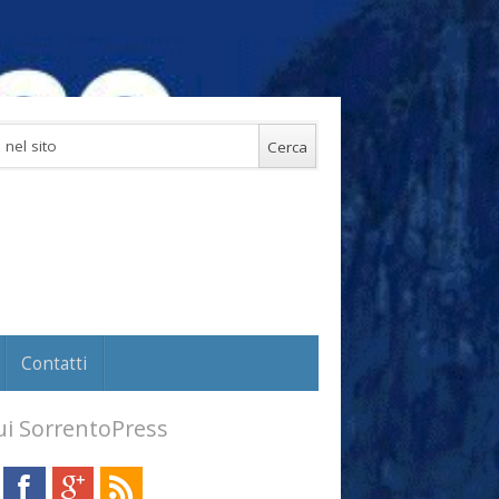
Contatti
i SorrentoPress