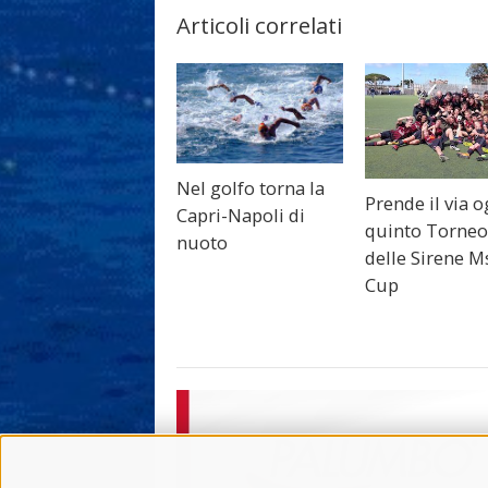
Articoli correlati
Nel golfo torna la
Prende il via o
Capri-Napoli di
quinto Torne
nuoto
delle Sirene M
Cup