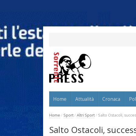
Home
Attualità
Cronaca
Pol
Home
/
Sport
/
Altri Sport
/
Salto Ostacoli, succe
Salto Ostacoli, success