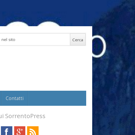
Contatti
i SorrentoPress