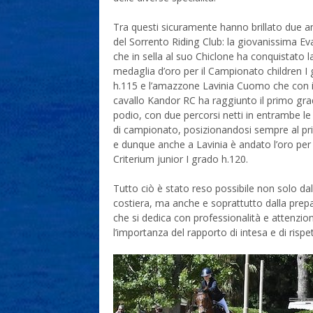
Tra questi sicuramente hanno brillato due 
del Sorrento Riding Club: la giovanissima E
che in sella al suo Chiclone ha conquistato l
medaglia d’oro per il Campionato children I
h.115 e l’amazzone Lavinia Cuomo che con i
cavallo Kandor RC ha raggiunto il primo gra
podio, con due percorsi netti in entrambe le
di campionato, posizionandosi sempre al p
e dunque anche a Lavinia è andato l’oro per 
Criterium junior I grado h.120.
Tutto ciò è stato reso possibile non solo da
costiera, ma anche e soprattutto dalla prepa
che si dedica con professionalità e attenzion
l’importanza del rapporto di intesa e di risp