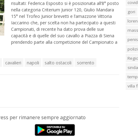
covid
risultati: Federica Esposito si è posizionata all’8° posto
nella categoria Criterium Junior 120, Giulio Mandara
gori
15° nel Trofeo Junior brevetti e l’amazzone Vittoria
loren
Iaccarino che, per scelta non ha partecipato a questi
Campionati, di recente ha dato prova delle sue
mass
capacità e di quelle del suo cavallo a Piazza di Siena
penis
prendendo parte alla competizione del Campionato a
poliz
Regi
cavalieri
napoli
salto ostacoli
sorrento
sind
temp
villa
Press per rimanere sempre aggiornato