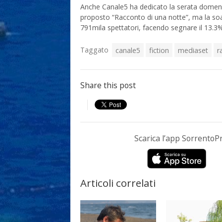
Anche Canale5 ha dedicato la serata domeni
proposto “Racconto di una notte”, ma la soap
791mila spettatori, facendo segnare il 13.3%
Taggato
canale5
fiction
mediaset
r
Share this post
Scarica l’app Sorrento
Articoli correlati