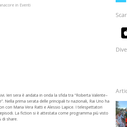
anacore
in
Eventi
Scar
Dive
Arti
sivi. Ieri sera è andata in onda la sfida tra “Roberta Valente–
. Nella prima serata delle principali tv nazionali, Rai Uno ha
n con Maria Vera Ratti e Alessio Lapice. I telespettatori
episodi. La fiction si è attestata come programma più visto
 di share.