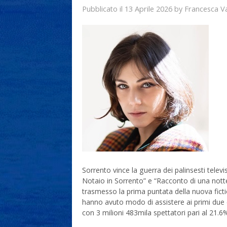
13 Aprile 2026
Francesca V
Pubblicato il
by
Sorrento vince la guerra dei palinsesti televi
Notaio in Sorrento” e “Racconto di una notte”
trasmesso la prima puntata della nuova fictio
hanno avuto modo di assistere ai primi due 
con 3 milioni 483mila spettatori pari al 21.6%