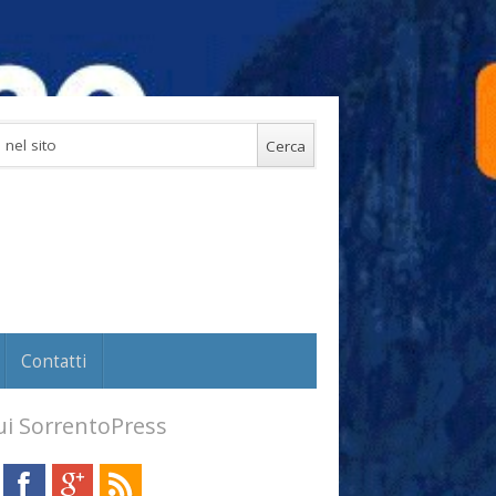
Contatti
i SorrentoPress