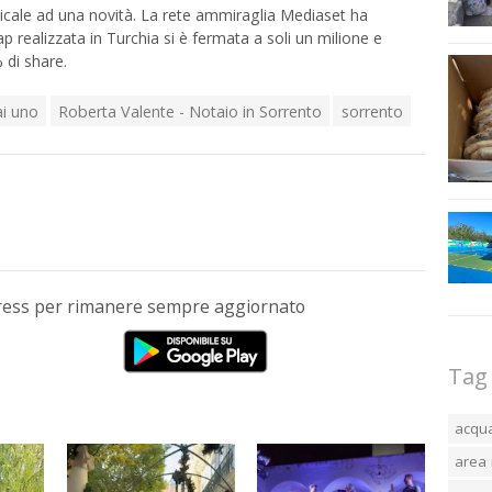
cale ad una novità. La rete ammiraglia Mediaset ha
 realizzata in Turchia si è fermata a soli un milione e
 di share.
ai uno
Roberta Valente - Notaio in Sorrento
sorrento
Press per rimanere sempre aggiornato
Tag
acqu
area 