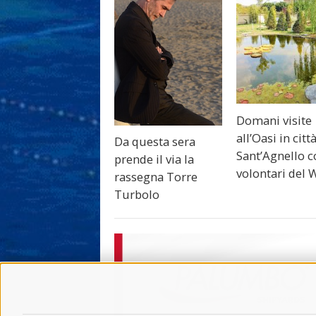
Domani visite
all’Oasi in citt
Da questa sera
Sant’Agnello c
prende il via la
volontari del 
rassegna Torre
Turbolo