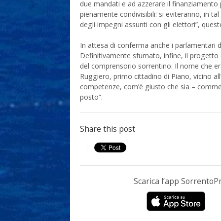
due mandati e ad azzerare il finanziamento pu
pienamente condivisibili: si eviteranno, in t
degli impegni assunti con gli elettori”, que
In attesa di conferma anche i parlamentari d
Definitivamente sfumato, infine, il progetto 
del comprensorio sorrentino. Il nome che era
Ruggiero, primo cittadino di Piano, vicino all
competenze, com’è giusto che sia – comment
posto”.
Share this post
Scarica l’app Sorrento