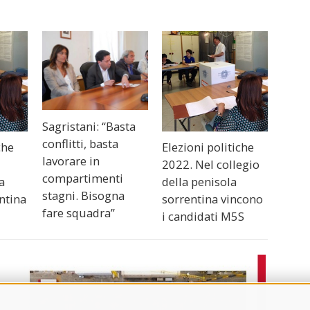
Sagristani: “Basta
conflitti, basta
che
Elezioni politiche
lavorare in
2022. Nel collegio
compartimenti
a
della penisola
stagni. Bisogna
ntina
sorrentina vincono
fare squadra”
i candidati M5S