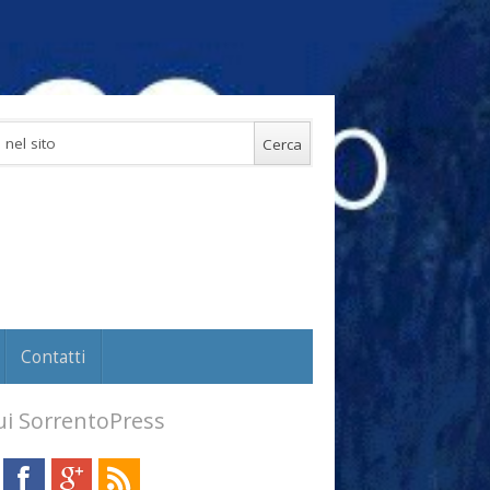
Contatti
i SorrentoPress