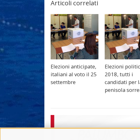
Articoli correlati
Elezioni anticipate,
Elezioni politi
italiani al voto il 25
2018, tutti i
settembre
candidati per l
penisola sorre