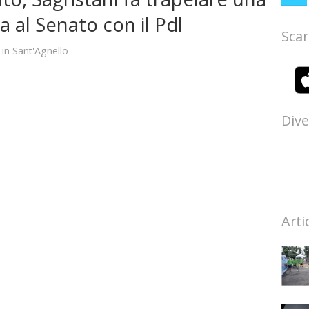
a al Senato con il Pdl
Scar
in
Sant'Agnello
Dive
Arti